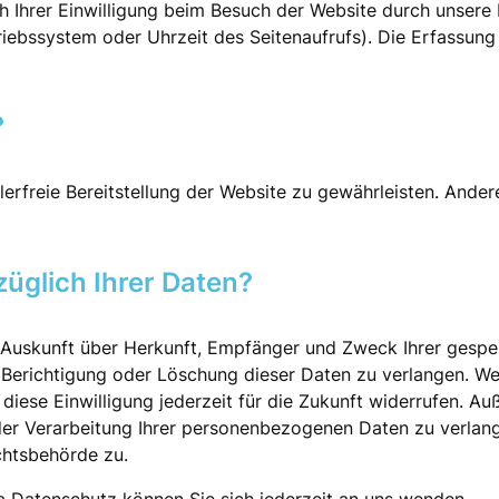
Ihrer Einwilligung beim Besuch der Website durch unsere I
triebssystem oder Uhrzeit des Seitenaufrufs). Die Erfassung
?
hlerfreie Bereitstellung der Website zu gewährleisten. Ande
üglich Ihrer Daten?
ch Auskunft über Herkunft, Empfänger und Zweck Ihrer ges
 Berichtigung oder Löschung dieser Daten zu verlangen. Wen
 diese Einwilligung jederzeit für die Zukunft widerrufen. A
r Verarbeitung Ihrer personenbezogenen Daten zu verlange
chtsbehörde zu.