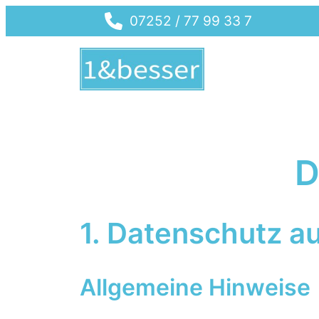
Zum
07252 / 77 99 33 7
Inhalt
springen
D
1. Datenschutz au
Allgemeine Hinweise