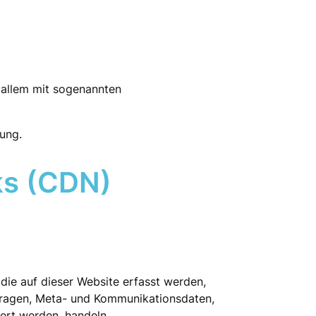
 allem mit sogenannten
ung.
ks (CDN)
die auf dieser Website erfasst werden,
nfragen, Meta- und Kommunikationsdaten,
ert werden, handeln.