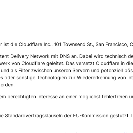
r ist die Cloudflare Inc., 101 Townsend St., San Francisco,
ontent Delivery Network mit DNS an. Dabei wird technisch d
erk von Cloudflare geleitet. Das versetzt Cloudflare in d
 und als Filter zwischen unseren Servern und potenziell bö
s oder sonstige Technologien zur Wiedererkennung von Inte
erden.
m berechtigten Interesse an einer möglichst fehlerfreien u
e Standardvertragsklauseln der EU-Kommission gestützt. Det