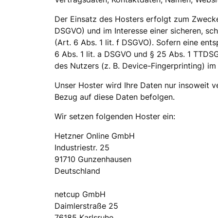
Der Einsatz des Hosters erfolgt zum Zwecke 
DSGVO) und im Interesse einer sicheren, sch
(Art. 6 Abs. 1 lit. f DSGVO). Sofern eine en
6 Abs. 1 lit. a DSGVO und § 25 Abs. 1 TTDSG
des Nutzers (z. B. Device-Fingerprinting) im
Unser Hoster wird Ihre Daten nur insoweit ve
Bezug auf diese Daten befolgen.
Wir setzen folgenden Hoster ein:
Hetzner Online GmbH
Industriestr. 25
91710 Gunzenhausen
Deutschland
netcup GmbH
Daimlerstraße 25
76185 Karlsruhe