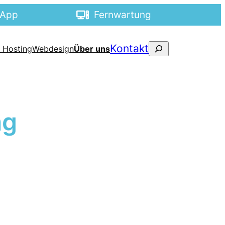
sApp
Fernwartung
Suchen
Kontakt
 Hosting
Webdesign
Über uns
ng