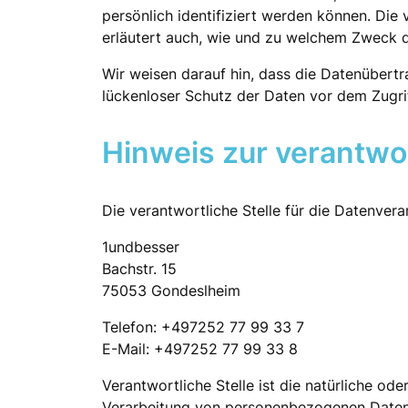
persönlich identifiziert werden können. Die
erläutert auch, wie und zu welchem Zweck d
Wir weisen darauf hin, dass die Datenübertr
lückenloser Schutz der Daten vor dem Zugriff
Hinweis zur verantwor
Die verantwortliche Stelle für die Datenvera
1undbesser
Bachstr. 15
75053 Gondeslheim
Telefon: +497252 77 99 33 7
E-Mail: +497252 77 99 33 8
Verantwortliche Stelle ist die natürliche od
Verarbeitung von personenbezogenen Daten (