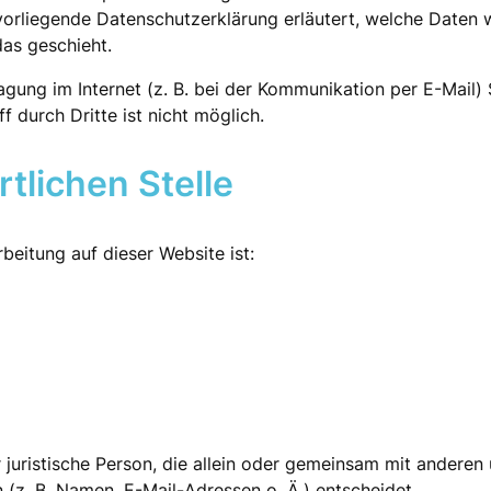
 vorliegende Datenschutzerklärung erläutert, welche Daten w
as geschieht.
agung im Internet (z. B. bei der Kommunikation per E-Mail) 
 durch Dritte ist nicht möglich.
tlichen Stelle
rbeitung auf dieser Website ist:
er juristische Person, die allein oder gemeinsam mit andere
z. B. Namen, E-Mail-Adressen o. Ä.) entscheidet.