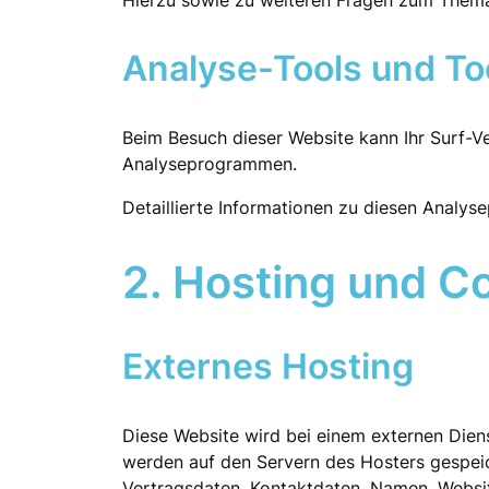
Hierzu sowie zu weiteren Fragen zum Thema
Analyse-Tools und Too
Beim Besuch dieser Website kann Ihr Surf-V
Analyseprogrammen.
Detaillierte Informationen zu diesen Analy
2. Hosting und C
Externes Hosting
Diese Website wird bei einem externen Diens
werden auf den Servern des Hosters gespeic
Vertragsdaten, Kontaktdaten, Namen, Websit