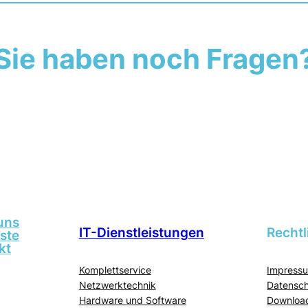
Sie haben noch Fragen
Kontaktieren Sie uns
uns
IT-Dienstleistungen
Rechtl
iste
kt
Komplettservice
Impress
Netzwerktechnik
Datensch
Hardware und Software
Download