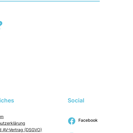
?
iches
Social
um
Facebook
utzerklärung
 AV-Vertrag (DSGVO)