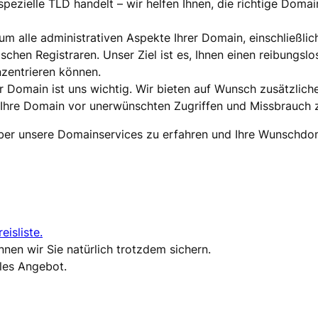
 spezielle TLD handelt – wir helfen Ihnen, die richtige Doma
m alle administrativen Aspekte Ihrer Domain, einschließlic
hen Registraren. Unser Ziel ist es, Ihnen einen reibungslo
nzentrieren können.
rer Domain ist uns wichtig. Wir bieten auf Wunsch zusätzlic
hre Domain vor unerwünschten Zugriffen und Missbrauch z
ber unsere Domainservices zu erfahren und Ihre Wunschdom
reisliste.
önnen wir Sie natürlich trotzdem sichern.
lles Angebot.