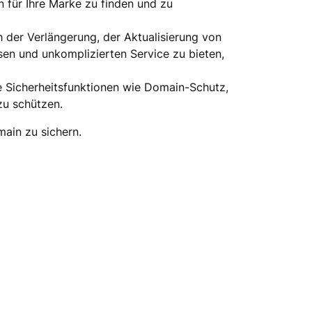
in für Ihre Marke zu finden und zu
h der Verlängerung, der Aktualisierung von
sen und unkomplizierten Service zu bieten,
he Sicherheitsfunktionen wie Domain-Schutz,
u schützen.
ain zu sichern.