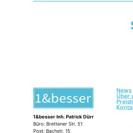
News
Über 
Preisl
Konta
1&besser Inh. Patrick Dürr
Büro: Brettener Str. 51
Post: Bachstr. 15