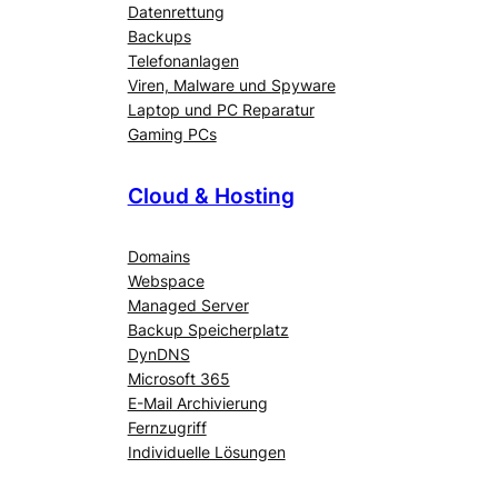
Datenrettung
Backups
Telefonanlagen
Viren, Malware und Spyware
Laptop und PC Reparatur
Gaming PCs
Cloud & Hosting
Domains
Webspace
Managed Server
Backup Speicherplatz
DynDNS
Microsoft 365
E-Mail Archivierung
Fernzugriff
Individuelle Lösungen