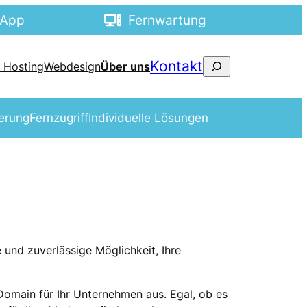
sApp
Fernwartung
Suchen
Kontakt
 Hosting
Webdesign
Über uns
ierung
Fernzugriff
Individuelle Lösungen
e und zuverlässige Möglichkeit, Ihre
Domain für Ihr Unternehmen aus. Egal, ob es