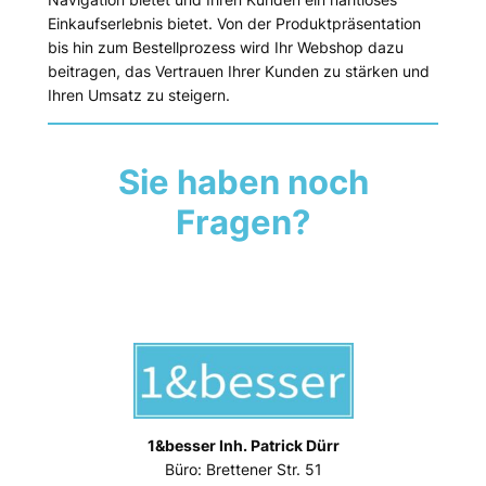
Einkaufserlebnis bietet. Von der Produktpräsentation
bis hin zum Bestellprozess wird Ihr Webshop dazu
beitragen, das Vertrauen Ihrer Kunden zu stärken und
Ihren Umsatz zu steigern.
Sie haben noch
Fragen?
Kontaktieren Sie uns
1&besser Inh. Patrick Dürr
Büro: Brettener Str. 51