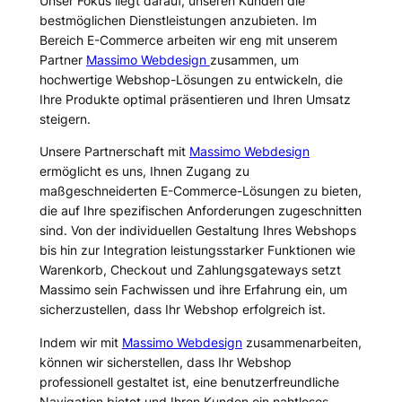
Unser Fokus liegt darauf, unseren Kunden die
bestmöglichen Dienstleistungen anzubieten. Im
Bereich E-Commerce arbeiten wir eng mit unserem
Partner
Massimo Webdesign
zusammen, um
hochwertige Webshop-Lösungen zu entwickeln, die
Ihre Produkte optimal präsentieren und Ihren Umsatz
steigern.
Unsere Partnerschaft mit
Massimo Webdesign
ermöglicht es uns, Ihnen Zugang zu
maßgeschneiderten E-Commerce-Lösungen zu bieten,
die auf Ihre spezifischen Anforderungen zugeschnitten
sind. Von der individuellen Gestaltung Ihres Webshops
bis hin zur Integration leistungsstarker Funktionen wie
Warenkorb, Checkout und Zahlungsgateways setzt
Massimo sein Fachwissen und ihre Erfahrung ein, um
sicherzustellen, dass Ihr Webshop erfolgreich ist.
Indem wir mit
Massimo Webdesign
zusammenarbeiten,
können wir sicherstellen, dass Ihr Webshop
professionell gestaltet ist, eine benutzerfreundliche
Navigation bietet und Ihren Kunden ein nahtloses