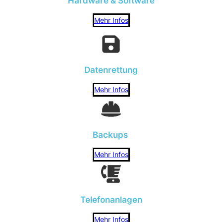
Hardware & Software
Mehr Infos
Datenrettung
Mehr Infos
Backups
Mehr Infos
Telefonanlagen
Mehr Infos