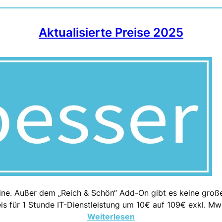
Aktualisierte Preise 2025
 online. Außer dem „Reich & Schön“ Add-On gibt es keine g
eis für 1 Stunde IT-Dienstleistung um 10€ auf 109€ exkl. Mw
:
Weiterlesen