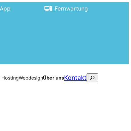
sApp
Fernwartung
Suchen
Kontakt
 Hosting
Webdesign
Über uns