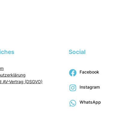
iches
Social
um
Facebook
utzerklärung
 AV-Vertrag (DSGVO)
Instagram
WhatsApp