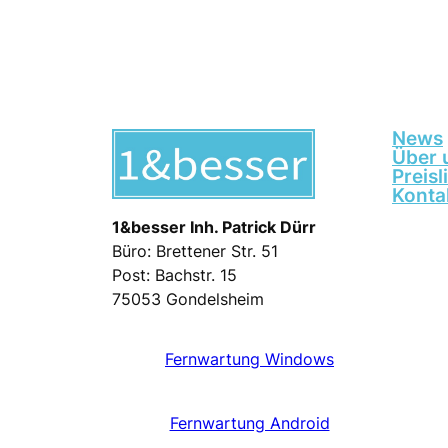
News
Über 
Preisl
Konta
1&besser Inh. Patrick Dürr
Büro: Brettener Str. 51
Post: Bachstr. 15
75053 Gondelsheim
Fernwartung Windows
Fernwartung Android